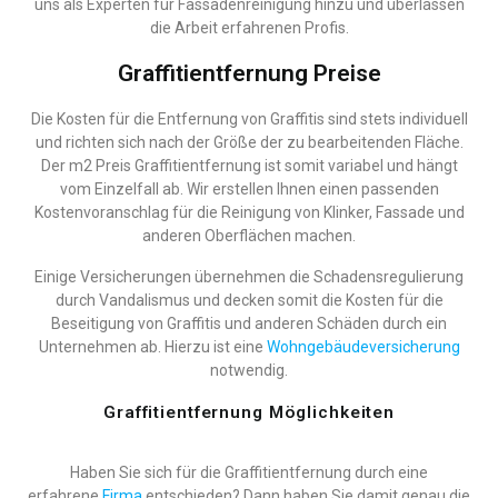
uns als Experten für Fassadenreinigung hinzu und überlassen
die Arbeit erfahrenen Profis.
Graffitientfernung Preise
Die Kosten für die Entfernung von Graffitis sind stets individuell
und richten sich nach der Größe der zu bearbeitenden Fläche.
Der m2 Preis Graffitientfernung ist somit variabel und hängt
vom Einzelfall ab. Wir erstellen Ihnen einen passenden
Kostenvoranschlag für die Reinigung von Klinker, Fassade und
anderen Oberflächen machen.
Einige Versicherungen übernehmen die Schadensregulierung
durch Vandalismus und decken somit die Kosten für die
Beseitigung von Graffitis und anderen Schäden durch ein
Unternehmen ab. Hierzu ist eine
Wohngebäudeversicherung
notwendig.
Graffitientfernung Möglichkeiten
Haben Sie sich für die Graffitientfernung durch eine
erfahrene
Firma
entschieden? Dann haben Sie damit genau die