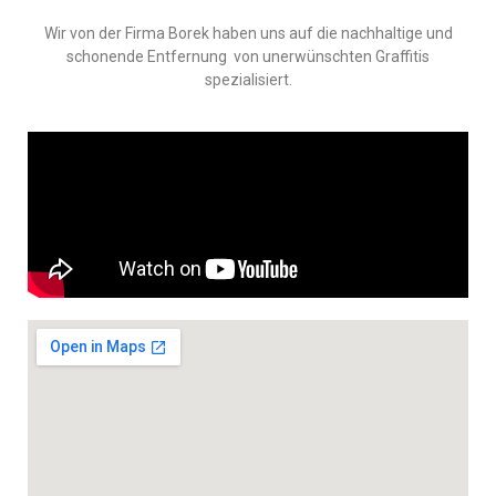
Wir von der Firma Borek haben uns auf die nachhaltige und
schonende Entfernung von unerwünschten Graffitis
spezialisiert.