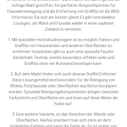
richtige Wahl getroffen. Ein perfekter Ansprechpartner für
Fassadenreinigung und die Entfernung von Graffitis ist die WSD.
Informieren Sie sich am besten gleich.
Es gibt verschiedene
Lösungen, um Wand und Fassade wieder in einen sauberen
Zustand zu versetzen.
1. Mit speziellen Hochdruckreinigern ist es möglich, Farben und
Graffitis von Hauswänden und anderen Oberflächen zu
entfernen. Inzwischen gibt es auch eine spezielle Feucht-
Sandstrahl-Technik, welche besonders effektiv wirkt und
Graffitis ohne viel Aufwand beseitigen kann.
2. Auf dem Markt finden sich auch diverse Graffiti Entferner.
Diese Lösungsmittel sind besonders für die Reinigung von
Klinker, Putzfassade oder Oberflächen aus Beton konzipiert
worden. Spezielle Reinigungskomponenten dringen zwischen
Farbschicht und Oberfläche ein und lösen auf diese Weise die
Farbe auf.
3. Eine weitere Variante, ist das Streichen der Wände oder
Oberflächen. Hierbei orientiert man sich stets an dem
dunkelsten Farbton und passt die Farbe an. So ist später von