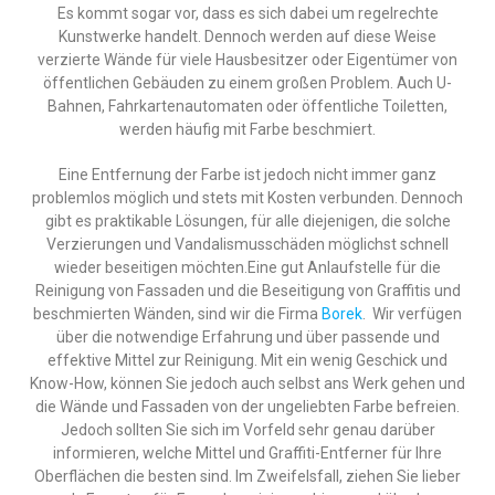
Es kommt sogar vor, dass es sich dabei um regelrechte
Kunstwerke handelt. Dennoch werden auf diese Weise
verzierte Wände für viele Hausbesitzer oder Eigentümer von
öffentlichen Gebäuden zu einem großen Problem. Auch U-
Bahnen, Fahrkartenautomaten oder öffentliche Toiletten,
werden häufig mit Farbe beschmiert.
Eine Entfernung der Farbe ist jedoch nicht immer ganz
problemlos möglich und stets mit Kosten verbunden. Dennoch
gibt es praktikable Lösungen, für alle diejenigen, die solche
Verzierungen und Vandalismusschäden möglichst schnell
wieder beseitigen möchten.Eine gut Anlaufstelle für die
Reinigung von Fassaden und die Beseitigung von Graffitis und
beschmierten Wänden, sind wir die Firma
Borek
. Wir verfügen
über die notwendige Erfahrung und über passende und
effektive Mittel zur Reinigung. Mit ein wenig Geschick und
Know-How, können Sie jedoch auch selbst ans Werk gehen und
die Wände und Fassaden von der ungeliebten Farbe befreien.
Jedoch sollten Sie sich im Vorfeld sehr genau darüber
informieren, welche Mittel und Graffiti-Entferner für Ihre
Oberflächen die besten sind. Im Zweifelsfall, ziehen Sie lieber